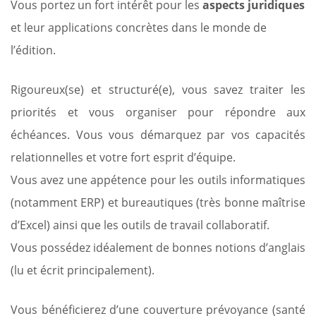
Vous portez un fort intérêt pour les
aspects juridiques
et leur applications concrètes dans le monde de
l’édition.
Rigoureux(se) et structuré(e), vous savez traiter les
priorités et vous organiser pour répondre aux
échéances. Vous vous démarquez par vos capacités
relationnelles et votre fort esprit d’équipe.
Vous avez une appétence pour les outils informatiques
(notamment ERP) et bureautiques (très bonne maîtrise
d’Excel) ainsi que les outils de travail collaboratif.
Vous possédez idéalement de bonnes notions d’anglais
(lu et écrit principalement).
Vous bénéficierez d’une couverture prévoyance (santé